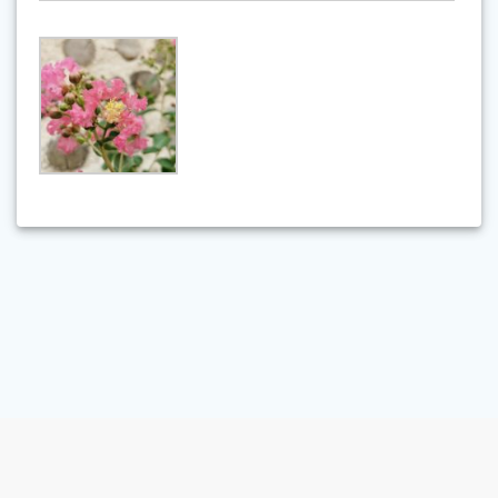
© 2026 Beaune Paysage. Construit avec WordPress et le
thème