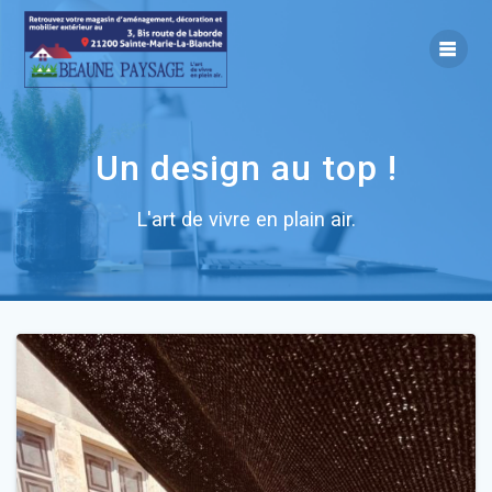
Skip
to
content
Un design au top !
L'art de vivre en plain air.