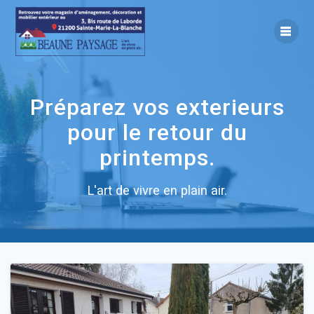
Skip
to
content
Préparez vos exterieurs
pour le retour du
printemps.
L'art de vivre en plain air.