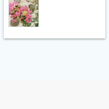
© 2026 Beaune Paysage. Construit avec WordPress et le
thème
Materialis