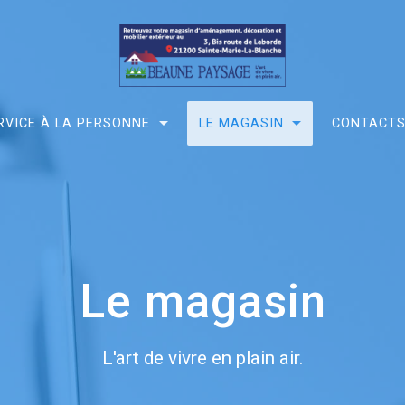
RVICE À LA PERSONNE
LE MAGASIN
CONTACT
Le magasin
L'art de vivre en plain air.